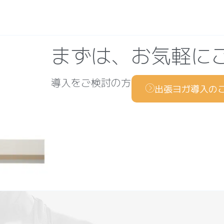
まずは、お気軽に
導入をご検討の方も、“まずは話を聞い
出張ヨガ導入の