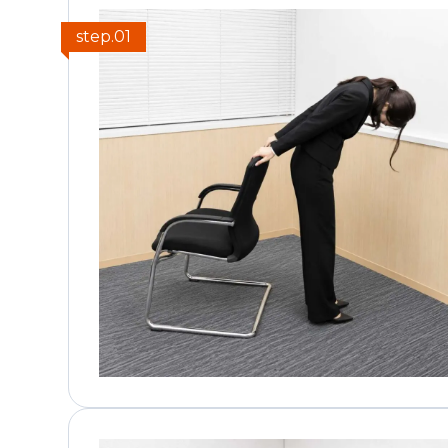
step.01