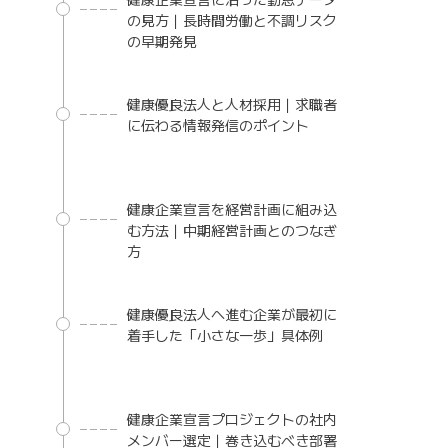
の見方｜長時間労働と不調リスク
の早期発見
健康優良法人と人材採用｜求職者
に伝わる情報発信のポイント
健康企業宣言を経営計画に組み込
む方法｜中期経営計画とのつなぎ
方
健康優良法人へ進む企業が最初に
着手した「小さな一歩」具体例
健康企業宣言プロジェクトの社内
メンバー選定｜巻き込むべき部署