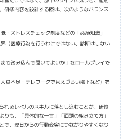
知識だけではなく、部下のサインに気づき、適切
。研修内容を設計する際は、次のようなバランス
知識・ストレスチェック制度などの「必須知識」
限界（医療行為を行うわけではない、診断はしない
こまで踏み込んで聞いてよいか」をロールプレイで
・人員不足・テレワークで見えづらい部下など）を
られるレベルのスキルに落とし込むことが、研修
よりも、「具体的な一言」「面談の組み立て方」
とで、翌日からの行動変容につながりやすくなり