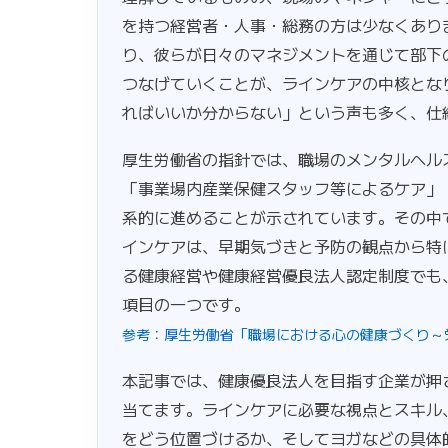
を持つ経営者・人事・総務の方は少なくあり
り、彼らが日々のマネジメントを通じて部下
つなげていくことが、ラインケアの中核とな
ればいいか分からない」という声も多く、仕
厚生労働省の指針では、職場のメンタルヘル
「事業場内産業保健スタッフ等によるケア」
系的に進めることが示されています。その中
インケアは、早期気づきと予防の観点から特
る健康経営や健康経営優良法人認定制度でも
項目の一つです。
参考：厚生労働省「職場における心の健康づくり～
本記事では、健康優良法人を目指す企業が押
当てます。ラインケアに必要な視点とスキル
をどう位置づけるか、そしてヨガなどの具体