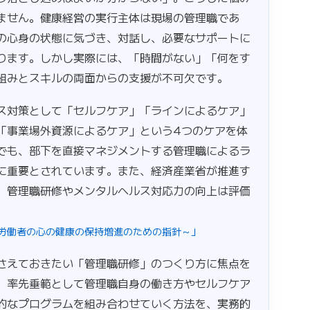
ません。健康経営の実行主体は現場の管理職であ
の心身の状態に気づき、対話し、必要なサポートに
ります。しかし実際には、「時間がない」「何をす
組みとスキルの両面からの支援が不可欠です。
ス対策として「セルフケア」「ラインによるケア」
「事業場外資源によるケア」という4つのケアを体
でも、部下を直接マネジメントする管理職によるラ
に重要とされています。また、経済産業省が推進す
、管理職研修やメンタルヘルス対応力の向上は評価
労働者の心の健康の保持増進のための指針～」
さえておきたい「管理職研修」のつくり方に焦点を
、率先垂範として管理職自身の働き方やセルフケア
的なプログラムを組み合わせていく方法を、実務的