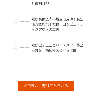
と役割分担
健康優良法人の観点で見直す食生
活支援施策｜社食・コンビニ・テ
イクアウトの工夫
健康企業宣言とハラスメント防止
方針を一緒に考えるべき理由
コラム一覧はこちらから