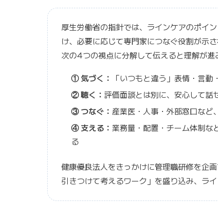
厚生労働省の指針では、ラインケアのポイン
け、必要に応じて専門家につなぐ役割が示さ
次の4つの視点に分解して伝えると理解が進
① 気づく：
「いつもと違う」表情・言動
② 聴く：
評価面談とは別に、安心して話せ
③ つなぐ：
産業医・人事・外部窓口など
④ 支える：
業務量・配置・チーム体制な
る
健康優良法人をきっかけに管理職研修を企画
引きつけて考えるワーク」を盛り込み、ライ