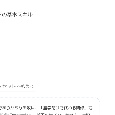
アの基本スキル
をセットで教える
脈でありがちな失敗は、「座学だけで終わる研修」で