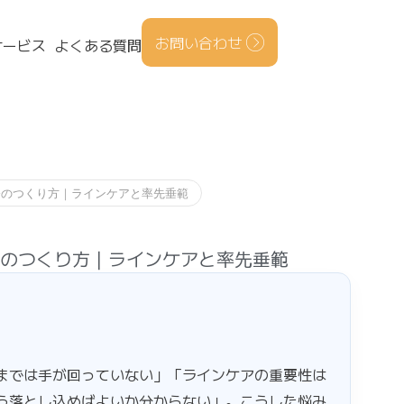
お問い合わせ
サービス
よくある質問
修のつくり方｜ラインケアと率先垂範
のつくり方｜ラインケアと率先垂範
までは手が回っていない」「ラインケアの重要性は
う落とし込めばよいか分からない」。こうした悩み