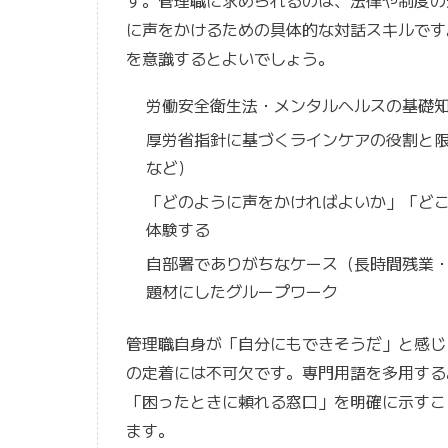
す。管理職に求められるのは、法律や制度の
に声をかけるための具体的な対話スキルです
を意識するとよいでしょう。
労働安全衛生法・メンタルヘルスの基礎
厚労省指針に基づくラインケアの役割と
など）
「どのように声をかければよいか」「ど
体験する
自部署でありがちなケース（長時間残業
題材にしたグループワーク
管理職自身が「自分にもできそうだ」と感じ
の定着には不可欠です。専門用語を多用する
「困ったときに頼れる窓口」を明確に示すこ
ます。