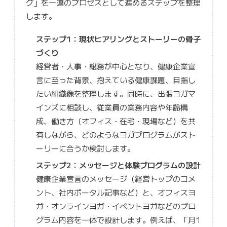
グ」を一連のプロセスとして進めるステップを整理
します。
ステップ1：現状ヒアリングとストーリーの骨子
づくり
経営者・人事・総務が中心となり、健康企業宣
言に至った背景、抱えている健康課題、目指し
たい組織像を整理します。同時に、出張ヨガマ
インズに相談し、従業員の業務内容や年齢構
成、働き方（オフィス・在宅・現場など）を共
有しながら、どのようなヨガプログラムがスト
ーリーに合うか検討します。
ステップ2：メッセージと体験プログラムの設計
健康企業宣言のメッセージ（経営トップのコメ
ント、社内ポータル記事など）と、オフィスヨ
ガ・オンラインヨガ・イベントヨガなどのプロ
グラム内容を一体で設計します。例えば、「月1