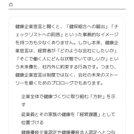
点
健康企業宣言と聞くと、「健保組合への届出」「チ
ェックリストへの回答」といった事務的なイメージ
を持つ方も少なくありません。しかし本来、健康企
業宣言は、経営者が「どのような会社にしたいか」
「そこで働く人にどんな状態でいてほしいか」とい
う未来像を、社内外に約束する行為です。つまり、
健康企業宣言は制度ではなく、会社の未来のストー
リーを描くためのプロローグでもあります。
企業全体で健康づくりに取り組む「方針」を示
す
従業員とその家族の健康を「経営課題」として
位置づける
健康優良企業認定や健康優良法人認定へとつな