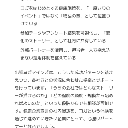
ヨガをはじめとする健康施策を、「一度きりの
イベント」ではなく「物語の章」として位置づ
けている
参加データやアンケート結果を可視化し、「変
化のストーリー」として社内に共有している
外部パートナーを活用し、担当者一人で抱え込
まない運用体制を整えている
出張ヨガマインズは、こうした成功パターンを踏ま
えつつ、各社ごとの状況に合わせた提案とサポート
を行っています。「うちの会社ではどんなストーリ
ーが描けるのか」「どの程度の頻度・規模から始め
ればよいのか」といった段階からでも相談が可能で
す。健康企業宣言の社内浸透を、ヨガという体験を
通じて進めていきたい企業にとって、心強いパート
ナーとなるでしょう。