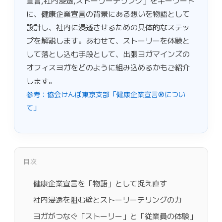
宣言,社内浸透,ストーリーテリング」をキーワード
に、健康企業宣言の背景にある想いを物語として
設計し、社内に浸透させるための具体的なステッ
プを解説します。あわせて、ストーリーを体験と
して落とし込む手段として、出張ヨガマインズの
オフィスヨガをどのように組み込めるかもご紹介
します。
参考：協会けんぽ東京支部「健康企業宣言®につい
て」
目次
健康企業宣言を「物語」として捉え直す
社内浸透を阻む壁とストーリーテリングの力
ヨガがつなぐ「ストーリー」と「従業員の体験」