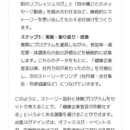
回のリフレッシュヨガ」と「四半期ごとのメッ
セージ動画」を組み合わせるなど、継続的にス
トーリーを思い出してもらえる仕掛けをつくり
ます。
ステップ3：実施・振り返り・改善
実際にプログラムを運用しながら、参加率・満
足度・体調変化の自己評価などを継続的に収集
します。これらのデータをもとに、「健康企業
宣言以降、社内で何が変わったのか」を可視化
し、次のストーリーテリング（社内報・全社集
会・労使協議など）につなげていきます。
このように、ストーリー設計と体験プログラムをセ
ットで考えることで、「健康企業宣言が形骸化す
る」というよくある課題を避けることができます。
出張ヨガマインズは、オフィスヨガ・イベントヨ
ガ・労働組合向けヨガ・高齢者向けヨガなど多様な