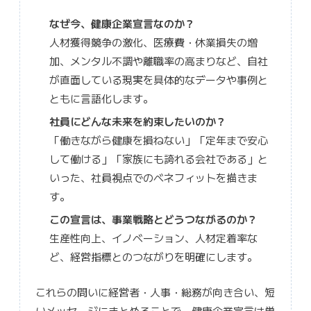
なぜ今、健康企業宣言なのか？
人材獲得競争の激化、医療費・休業損失の増
加、メンタル不調や離職率の高まりなど、自社
が直面している現実を具体的なデータや事例と
ともに言語化します。
社員にどんな未来を約束したいのか？
「働きながら健康を損ねない」「定年まで安心
して働ける」「家族にも誇れる会社である」と
いった、社員視点でのベネフィットを描きま
す。
この宣言は、事業戦略とどうつながるのか？
生産性向上、イノベーション、人材定着率な
ど、経営指標とのつながりを明確にします。
これらの問いに経営者・人事・総務が向き合い、短
いメッセージにまとめることで、健康企業宣言は単