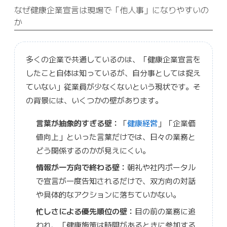
なぜ健康企業宣言は現場で「他人事」になりやすいの
か
多くの企業で共通しているのは、「健康企業宣言を
したこと自体は知っているが、自分事としては捉え
ていない」従業員が少なくないという現状です。そ
の背景には、いくつかの壁があります。
言葉が抽象的すぎる壁：
「
健康経営
」「企業価
値向上」といった言葉だけでは、日々の業務と
どう関係するのかが見えにくい。
情報が一方向で終わる壁：
朝礼や社内ポータル
で宣言が一度告知されるだけで、双方向の対話
や具体的なアクションに落ちていかない。
忙しさによる優先順位の壁：
目の前の業務に追
われ、「健康施策は時間があるときに参加する