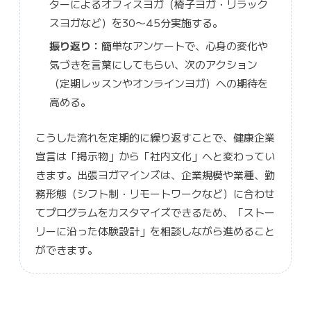
ターによるオフィスヨガ（椅子ヨガ・リラック
スヨガなど）を30〜45分実施する。
振り返り：
簡単なアンケートで、心身の変化や
気づきを言葉にしてもらい、次のアクション
（定期レッスンやオンラインヨガ）への期待を
高める。
こうした流れを定期的に繰り返すことで、健康企業
宣言は「掲示物」から「社内文化」へと変わってい
きます。出張ヨガマインズは、企業規模や業種、勤
務形態（シフト制・リモートワークなど）に合わせ
てプログラムをカスタマイズできるため、「ストー
リーに沿った体験設計」を相談しながら進めること
ができます。