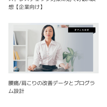
想【企業向け】
腰痛/肩こりの改善データとプログラ
ム設計