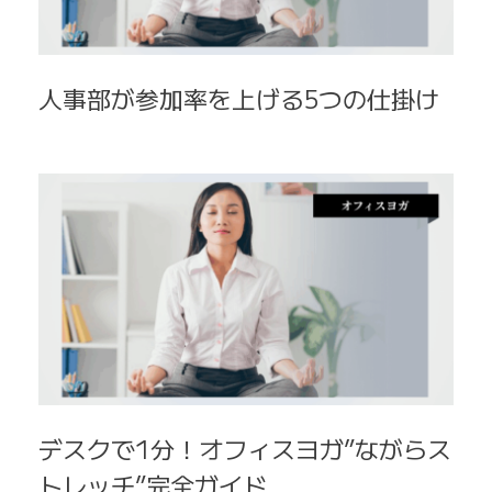
人事部が参加率を上げる5つの仕掛け
デスクで1分！オフィスヨガ”ながらス
トレッチ”完全ガイド